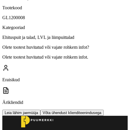
Tootekood
GL1200008
Kategooriad
Ehituspuit ja talad, LVL ja liimpuittalad
Olete tootest huvitatud või vajate rohkem infot?
Olete tootest huvitatud või vajate rohkem infot.
Eraisikud
Ärikliendid
Leia lähim jaemüüja
Võta ühendust klienditeenindusega